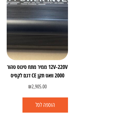
12V-220V ממיר מתח סינוס טהור
2000 וואט תקן CE דגם לקסיס
₪
2,905.00
הוספה לסל