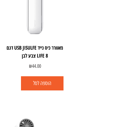
מאוורר כיס נייד USB JISULFE דגם
LIFE 8 צבע לבן
₪
44.00
הוספה לסל