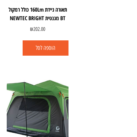
תאורה ניידת 160Lm כולל רמקול
BT מגנטית NEWTEC BRIGHT
₪
202.00
הוספה לסל