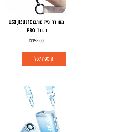
מאוורר נייד טורבו USB JISULFE
דגם PRO 1
₪
158.00
הוספה לסל