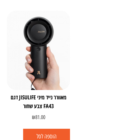
מאוורר נייד מיני JISULIFE דגם
FA43 צבע שחור
₪
81.00
הוספה לסל