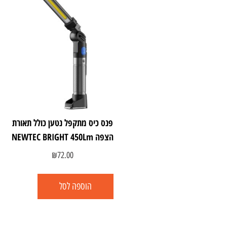
פנס כיס מתקפל נטען כולל תאורת
הצפה NEWTEC BRIGHT 450Lm
₪
72.00
הוספה לסל