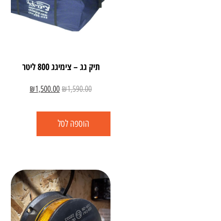
תיק גג – צימיגג 800 ליטר
₪
1,500.00
₪
1,590.00
הוספה לסל