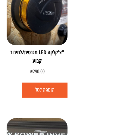
"צ'קלקה LED מגנטית/לחיבור
קבוע
₪
290.00
הוספה לסל