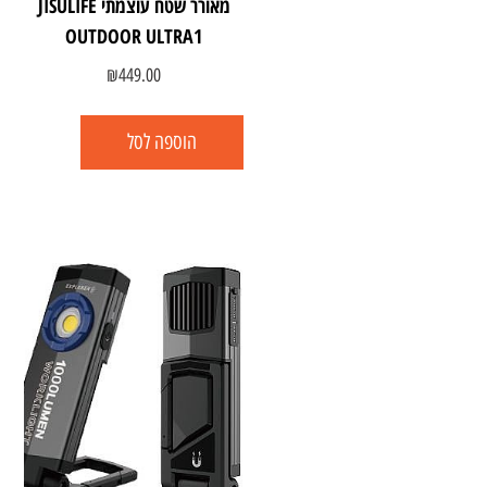
מאורר שטח עוצמתי JISULIFE
OUTDOOR ULTRA1
₪
449.00
הוספה לסל