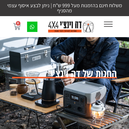
משלוח חינם בהזמנות מעל 999 ש"ח | ניתן לבצע איסוף עצמי
מהסניף
0
החנות של דה וינצ'י