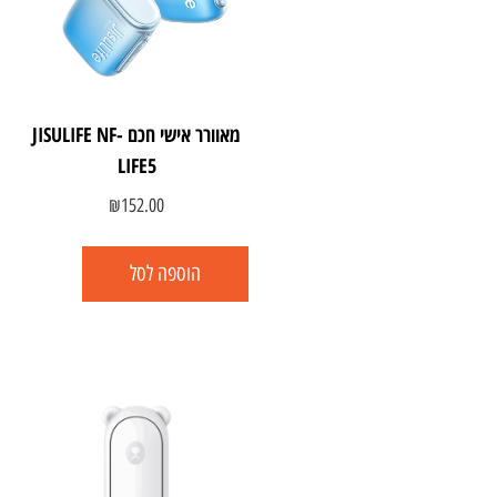
מאוורר אישי חכם JISULIFE NF-
LIFE5
₪
152.00
הוספה לסל