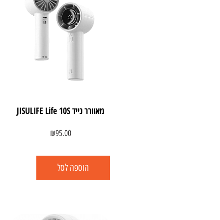
מאוורר נייד JISULIFE Life 10S
₪
95.00
הוספה לסל