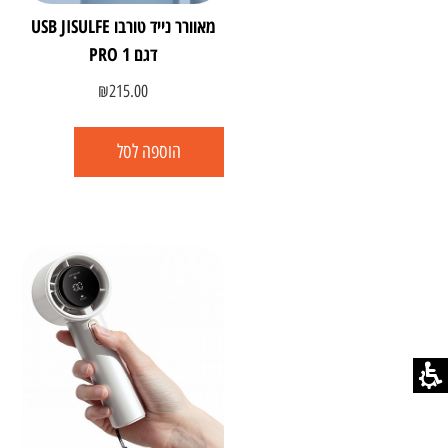
מאוורר נייד טורבו USB JISULFE
דגם PRO 1
₪
215.00
הוספה לסל