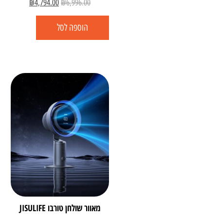
₪
4,794.00
₪
6,996.00
הוספה לסל
מאוור שולחן טורבו JISULIFE