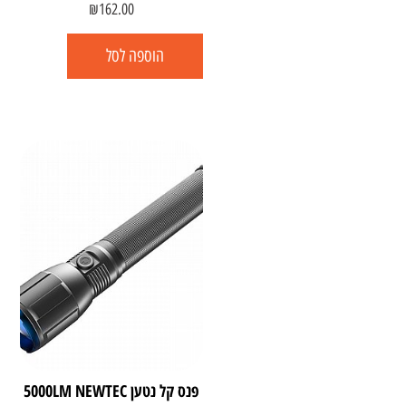
₪
162.00
הוספה לסל
פנס קל נטען 5000LM NEWTEC