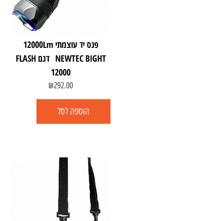
פנס יד עוצמתי 12000Lm
NEWTEC BIGHT דגם FLASH
12000
₪
292.00
הוספה לסל