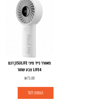
מאוורר נייד מיני JISULIFE דגם
LIFE4 צבע שחור
₪
73.00
הוספה לסל