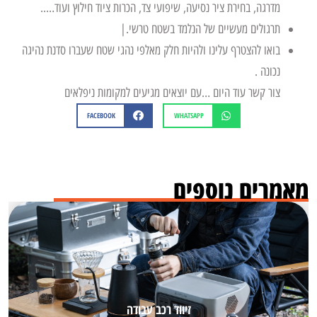
מדרגה, בחירת ציר נסיעה, שיפועי צד, הכרות ציוד חילוץ ועוד…..
תרגולים מעשיים של הנלמד בשטח טרשי.|
בואו להצטרף עלינו ולהיות חלק מאלפי נהגי שטח שעברו סדנת נהיגה
נכונה .
צור קשר עוד היום …עם יוצאים מגיעים למקומות ניפלאים
FACEBOOK
WHATSAPP
מאמרים נוספים
זיווד רכב עבודה