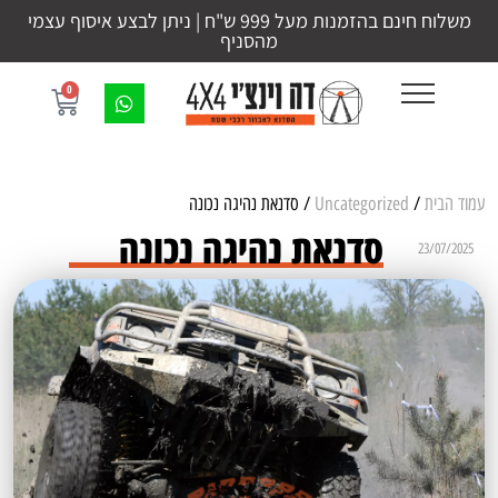
משלוח חינם בהזמנות מעל 999 ש"ח | ניתן לבצע איסוף עצמי
מהסניף
0
עמוד הבית
/
Uncategorized
/ סדנאת נהיגה נכונה
סדנאת נהיגה נכונה
23/07/2025