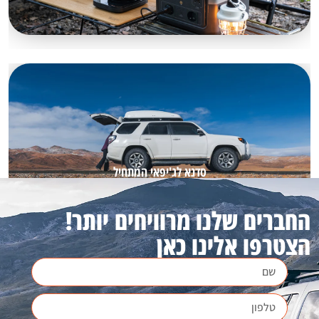
סדנא לג'יפאי המתחיל
החברים שלנו מרוויחים יותר!
הצטרפו אלינו כאן