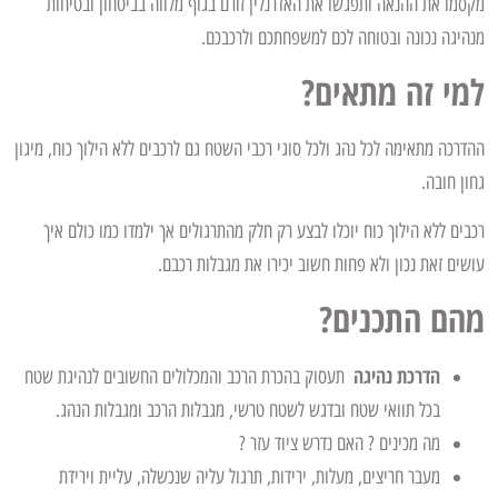
מקסמו את ההנאה ותפגשו את האדרנלין זורם בגוף מלווה בביטחון ובטיחות
מנהיגה נכונה ובטוחה לכם למשפחתכם ולרכבכם.
למי זה מתאים?
ההדרכה מתאימה לכל נהג ולכל סוגי רכבי השטח גם לרכבים ללא הילוך כוח, מיגון
גחון חובה.
רכבים ללא הילוך כוח יוכלו לבצע רק חלק מהתרגולים אך ילמדו כמו כולם איך
עושים זאת נכון ולא פחות חשוב יכירו את מגבלות רכבם.
מהם התכנים?
הדרכת נהיגה
תעסוק בהכרת הרכב והמכלולים החשובים לנהיגת שטח
בכל תוואי שטח ובדגש לשטח טרשי, מגבלות הרכב ומגבלות הנהג.
מה מכינים ? האם נדרש ציוד עזר ?
מעבר חריצים, מעלות, ירידות, תרגול עליה שנכשלה, עליית וירידת