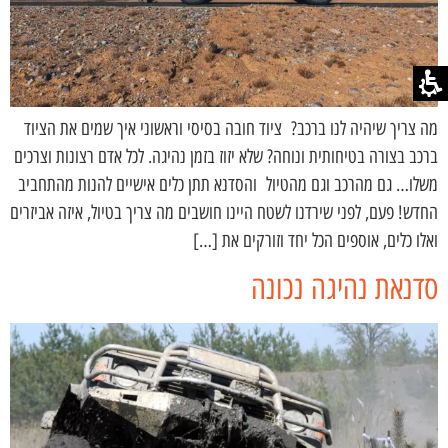
מה צריך שיהיה לנו ברכב? ציוד חובה בסיסי וראשוני איך שמים את הציוד
ברכב בצורה בטיחותית ונוחה? שלא יזוז בזמן נהיגה. לכל אדם רצונות וצרכים
משלו… גם מהרכב וגם מהטיול והסדנא תתן כלים אישיים להנות מהתחביב
החדש! פעם, לפני שירדנו לשטח היינו חושבים מה צריך בטיול, איזה אביזרים
ואלו כלים, אוספים הכל יחד וזורקים את […]
סדנאת נהיגה נכונה