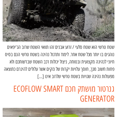
שטח טרשי הוא שטח סלעי / זרוע אבנים זהו תוואי השטח שרוב הג'יפאים
נוהגים בו יותר מכל שטח אחר. לימוד ותרגול נהיגה בשטח טרשי הנם בסיס
חיוני לנהיגה מקצועית ובטוחה, ניצול יכולות רכב השטח שברשותכם ולא
פחות חשוב מכך, חוסך עלויות יקרות של נזקים אשר עלולים להיגרם כתוצאה
מפעולות נהיגה שגויות בשטח טרשי שלרוב אינו […]
גנרטור מושתק חכם ECOFLOW SMART
GENERATOR