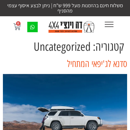
משלוח חינם בהזמנות מעל 999 ש"ח | ניתן לבצע איסוף עצמי
מהסניף
0
קטגוריה:
Uncategorized
סדנא לג'יפאי המתחיל