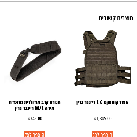
מוצרים קשורים
אפוד קומפקט 6 L ריינגר גרין
חגורת קרב מודולרית מרופדת
מידה M/L ריינגר גרין
₪
349.00
₪
1,345.00
הוספה לסל
הוספה לסל