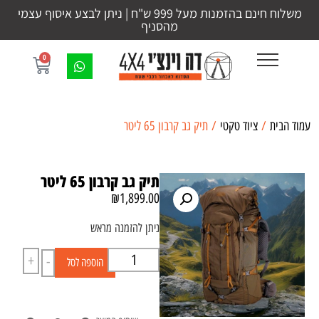
משלוח חינם בהזמנות מעל 999 ש"ח | ניתן לבצע איסוף עצמי
מהסניף
0
עמוד הבית
/
ציוד טקטי
/ תיק גב קרבון 65 ליטר
תיק גב קרבון 65 ליטר
₪
1,899.00
ניתן להזמנה מראש
+
-
הוספה לסל