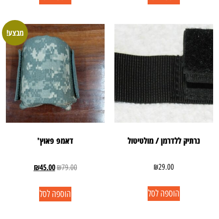
מבצע!
נרתיק ללדרמן / מולטיטול
דאמפ פאוץ'
₪
45.00
₪
29.00
₪
79.00
הוספה לסל
הוספה לסל