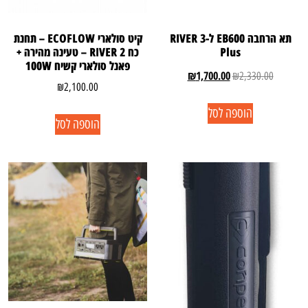
תא הרחבה EB600 ל-RIVER 3
קיט סולארי ECOFLOW – תחנת
Plus
כח RIVER 2 – טעינה מהירה +
פאנל סולארי קשיח 100W
₪
1,700.00
₪
2,330.00
₪
2,100.00
הוספה לסל
הוספה לסל