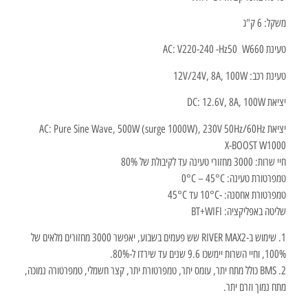
משקל: 6 ק"ג
טעינת AC: V220-240 -Hz50 W660
טעינת רכב:
12V/24V, 8A, 100W
יציאת DC:
12.6V, 8A, 100W
יציאת AC: Pure Sine Wave, 500W (surge 1000W), 230V 50Hz/60Hz
X-BOOST W1000
חיי שרות: 3000 מחזורי טעינה עד לקיבולת של 80%
טמפרטורת טעינה: 0°C – 45°C
טמפרטורת אחסנה: -10°C עד 45°C
שליטה באפליקציה: BT+WIFI
1. שימוש ב-RIVER MAX2 שש פעמים בשבוע, יאפשר 3000 מחזורים מלאים של
100%, וחיי השרות יימשכו 9.6 שנים עד שירדו ל-80%.
2. BMS כולל מתח יתר, עומס יתר, טמפרטורת יתר, קצר חשמלי, טמפרטורה נמוכה,
מתח נמוך וזרם יתר.