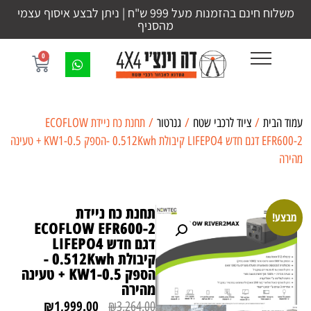
משלוח חינם בהזמנות מעל 999 ש"ח | ניתן לבצע איסוף עצמי
מהסניף
0
עמוד הבית
/
ציוד לרכבי שטח
/
גנרטור
/ תחנת כח ניידת ECOFLOW
EFR600-2 דגם חדש LIFEPO4 קיבולת 0.512Kwh -הספק 0.5-KW1 + טעינה
מהירה
תחנת כח ניידת
מבצע!
ECOFLOW EFR600-2
דגם חדש LIFEPO4
קיבולת 0.512Kwh -
הספק 0.5-KW1 + טעינה
מהירה
₪
1,999.00
₪
3,264.00