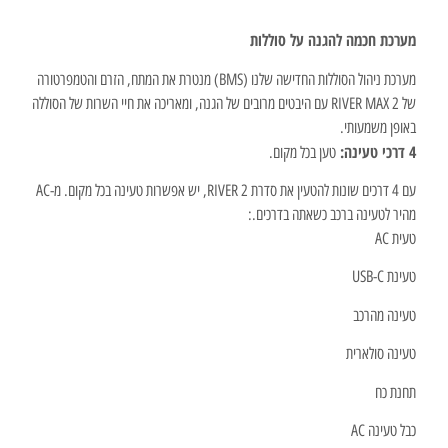
מערכת חכמה להגנה על סוללות
מערכת ניהול הסוללות החדישה שלנו (BMS) מנטרת את המתח, הזרם והטמפרטורה
של RIVER MAX 2 עם היבטים מרובים של הגנה, ומאריכה את חיי השרות של הסוללה
באופן משמעותי.
4 דרכי טעינה:
טען בכל מקום.
עם 4 דרכים שונות להטעין את סדרת RIVER 2, יש אפשרות טעינה בכל מקום. מ-AC
מהיר לטעינה ברכב כשאתה בדרכים.:
טעית AC
טעינת USB-C
טעינה מהרכב
טעינה סולארית
תחנת כח
כבל טעינה AC