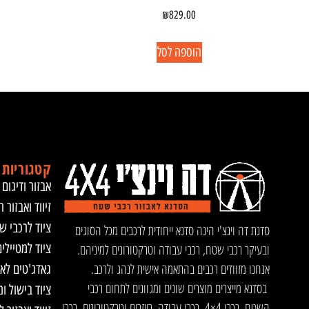
₪
829.00
הוספה לסל
קטגוריות 
אבזור ודיגום 
זיווד ואבזור ר
ציוד לרכבי ש
סדנת דה וינצ'י הינה סדנא ייחודית לרכבים מכל הסוגים
ציוד למטיילי
ובעיקר רכבי שטח, רכבי עבודה וטרקטורונים למיניהם.
אנחנו מזוודים רכבים בהתאמה אישית לנהג ולרכב.
גאדג'טים לא
בסדנא מייצרים מוצרים שונים ומגוונים לתחום רכבי
ציוד בישול ו
השטח, רכבי 4×4, רכבי עבודה, רייזרים וטרקטורונים, רכבי