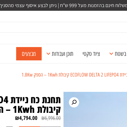
לוח חינם בהזמנות מעל 999 ש"ח | ניתן לבצע איסוף עצמי מהסניף
ל בשטח
ציוד טקטי
תוכן ועבודות
מבצעים
 1Kwh – הספק 1.8Kw
תחנ
קיבולת 1Kwh – הספק 1.8Kw
₪
4,794.00
₪
6,996.00