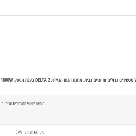
DELTA בעלת הספק 1800W מפעילה לאורך זמן מקרר ביתי סטנדרטי*, מזגן או אפילו מיקרוגל.
מותאם ל90% מהצרכנים הביתיים
ניתן להרחבה עד 3kW