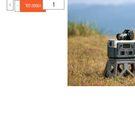
+
-
הוספה לסל