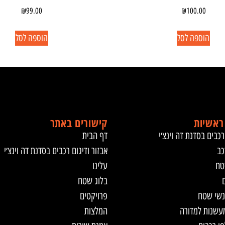
₪
99.00
₪
100.00
הוספה לסל
הוספה לסל
ראשיות
קישורים באתר
רכבים בסדנת דה וינצ׳י
דף הבית
כב
אבזור ודיגום רכבים בסדנת דה וינצ׳י
טח
עלינו
ם
בלוג שטח
נשי שטח
פרויקטים
מעשנות למדורה
המלצות