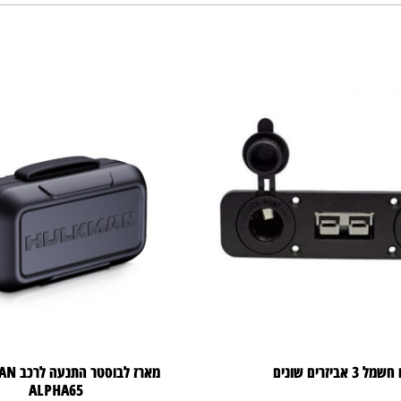
ל 3 אביזרים שונים
מארז לבו
ALPHA65