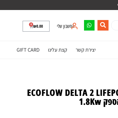
0
החשבון שלי
0.00
₪
יצירת קשר
קצת עלינו
GIFT CARD
ת כח ניידת ECOFLOW DELTA 2 LIFEPO4