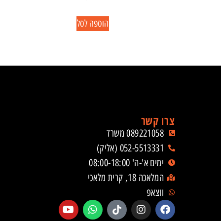
הוספה לסל
צרו קשר
089221058 משרד
052-5513331 (אליק)
ימים א'-ה' 08:00-18:00
המלאכה 18, קרית מלאכי
ווצאפ