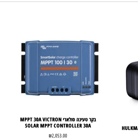
בקר טעינה סולארי MPPT 30A VICTRON
SOLAR MPPT CONTROLLER 30A
סטר התנעה לרכב HULKMAN
₪
2,053.00