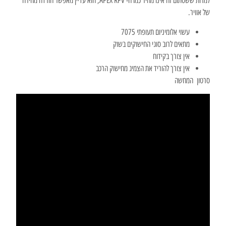
למרות ששסתום זה אינו מהיר כמו ה- APEX RPV, הוא עדיין מאפשר הורדה מהירה
של אוויר.
עשוי אלומיניום תעופתי 7075
מתאים לרוב סוגי החישוקים בשוק
אין צורך בקידוח
אין צורך להוריד את הצמיג מחישוק הרכב
סרטון המחשה