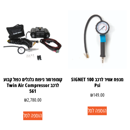
מנפח אוויר לרכב SIGNET 100
קומפרסור ניפוח גלגלים כפול קבוע
Psi
לרכב Twin Air Compressor
561
₪
149.00
₪
2,780.00
הוספה לסל
הוספה לסל