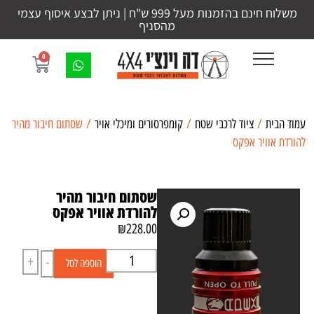
משלוח חינם בהזמנות מעל 999 ש"ח | ניתן לבצע איסוף עצמי
מהסניף
0
עמוד הבית
/
ציוד לרכבי שטח
/
קומפרסורים ומיכלי אויר
/ שסתום חיבור מהיר
להורדת אוויר אפקס
שסתום חיבור מהיר
להורדת אוויר אפקס
₪
228.00
+
-
הוספה לסל