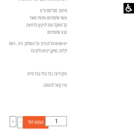
מידות: 40*80 ס"מ
עשוי אלומיניום איכותי מאוד
קל משקל ונוח לניקיון ולרחיצה
צבע אלומיניום
יש אפשרות להרכיב על השולחן: כיור, רשת
לכלים, מתקן ייבוש כלים וכו'
ניתן לייצר בכל גודל ובכל מידה
צרו קשר להזמנה.
+
-
הוספה לסל