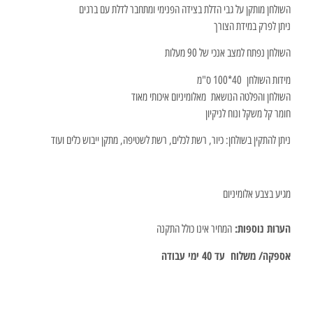
השולחן מותקן על גבי הדלת בצידה הפנימי ומתחבר לדלת עם ברגים
ניתן לפרק במידת הצורך
השולחן נפתח למצב אנכי של 90 מעלות
מידות השולחן 40*100 ס"מ
השולחן והפלטה הנושאת מאלומיניום איכותי מאוד
חומר קל משקל ונוח לניקיון
ניתן להתקין בשולחן: כיור, רשת לכלים, רשת לשטיפה, מתקן ייבוש כלים ועוד
מגיע בצבע אלומיניום
הערות נוספות:
המחיר אינו כולל התקנה
אספקה/ משלוח עד 40 ימי עבודה