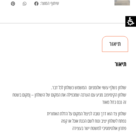
שיתוף המוצר:
תיאור
תיאור
שולחן נשלף עשוי אלומניום המשמש כשולחן לכל דבר.
שולחן הקימיפנג מגיע עם הערכה שמכפילה את המקום של השולחן – ןמקום בשטח
זה נכס גדול מאוד
שולחן צד הוא דרך טובה לניצול המקום על הדלת האחורית
נפתח לשולחן יציב ונוח לשם הכנת אוכל או קפה
פתרון אולטימטיבי למשטח ישר בעצירה