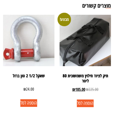
מוצרים קשורים
מבצע!
תיק לציוד חילוץ משמשונית 80
שאקל 1/2 2 טון ברזל
ליטר
₪
185.00
₪
24.00
₪
225.00
הוספה לסל
הוספה לסל