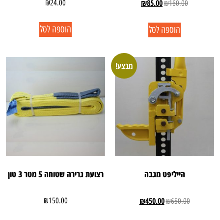
₪
85.00
₪
24.00
₪
160.00
הוספה לסל
הוספה לסל
מבצע!
הייליפט מגבה
רצועת גרירה שטוחה 5 מטר 3 טון
₪
450.00
₪
150.00
₪
650.00