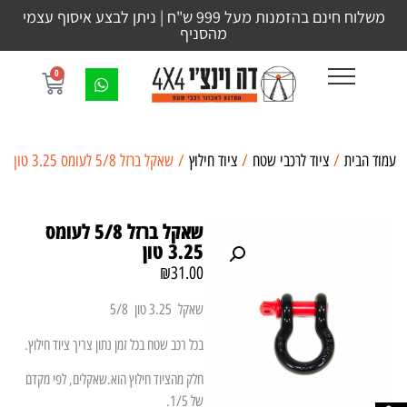
משלוח חינם בהזמנות מעל 999 ש"ח | ניתן לבצע איסוף עצמי
מהסניף
0
עמוד הבית
/
ציוד לרכבי שטח
/
ציוד חילוץ
/ שאקל ברזל 5/8 לעומס 3.25 טון
שאקל ברזל 5/8 לעומס
3.25 טון
₪
31.00
שאקל 3.25 טון 5/8
בכל רכב שטח בכל זמן נתון צריך ציוד חילוץ.
חלק מהציוד חילוץ הוא.שאקלים, לפי מקדם
של 1/5.