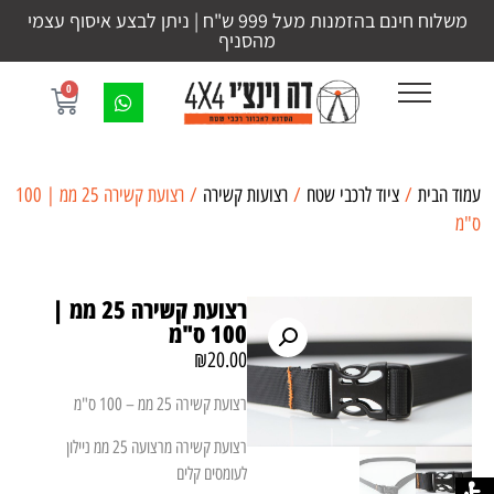
משלוח חינם בהזמנות מעל 999 ש"ח | ניתן לבצע איסוף עצמי
מהסניף
0
עמוד הבית
/
ציוד לרכבי שטח
/
רצועות קשירה
/ רצועת קשירה 25 ממ | 100
ס"מ
רצועת קשירה 25 ממ |
100 ס"מ
₪
20.00
רצועת קשירה 25 ממ – 100 ס"מ
רצועת קשירה מרצועה 25 ממ ניילון
לעומסים קלים