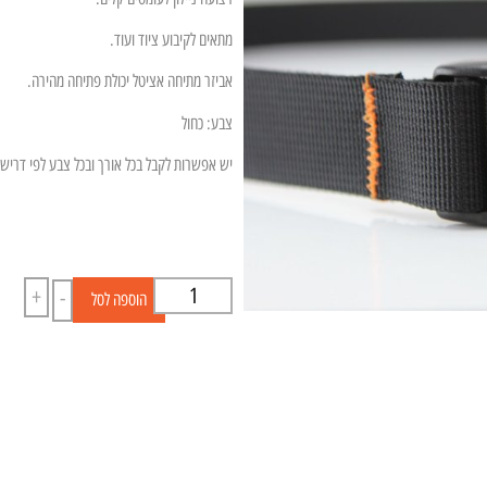
מתאים לקיבוע ציוד ועוד.
אביזר מתיחה אציטל יכולת פתיחה מהירה.
צבע: כחול
יש אפשרות לקבל בכל אורך ובכל צבע לפי דרישה
+
-
הוספה לסל