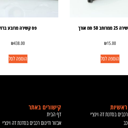
חב 50 סמ אורך
פס קשירה מרובע ברזל
₪
438.00
₪
15.00
הוספה לסל
הוספה לסל
ראשיות
קישורים באתר
רכבים בסדנת דה וינצ׳י
דף הבית
כב
אבזור ודיגום רכבים בסדנת דה וינצ׳י