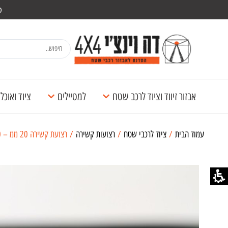
מש
אבזור זיווד וציוד לרכב שטח
למטיילים
ציוד ואוכ
עמוד הבית
/
ציוד לרכבי שטח
/
רצועות קשירה
/ רצועת קשירה 20 ממ – 100 ס"מ