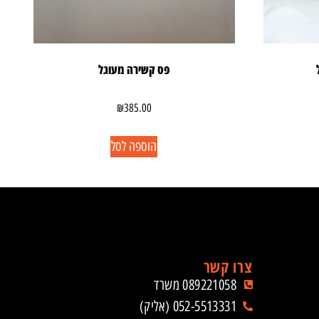
פס קשירה מעוגל
₪
385.00
הוספה לסל
צרו קשר
089221058 משרד
052-5513331 (אליק)