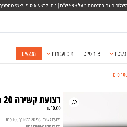
לוח חינם בהזמנות מעל 999 ש"ח | ניתן לבצע איסוף עצמי מהסניף
ל בשטח
ציוד טקטי
תוכן ועבודות
מבצעים
רצועת קשירה 20 ממ – 100 ס"מ
₪
10.00
רצועת קשירה עובי 20 ממ אורך 100 ס"מ.
רצועה ניילון לעומסים קלים.