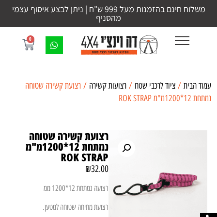
משלוח חינם בהזמנות מעל 999 ש"ח | ניתן לבצע איסוף עצמי
מהסניף
0
עמוד הבית
/
ציוד לרכבי שטח
/
רצועות קשירה
/ רצועת קשירה שטוחה
נמתחת 12*1200מ"מ ROK STRAP
רצועת קשירה שטוחה
נמתחת 12*1200מ"מ
ROK STRAP
₪
32.00
רצועה נמתחת 12*1200 ממ
רצועת מתיחה שטוחה למטען.