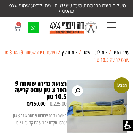
משלוח חינם בהזמנות מעל 999 ש"ח | ניתן לבצע איסוף עצמי
מהסניף
0
עמוד הבית
/
ציוד לרכבי שטח
/
ציוד חילוץ
/ רצועת גרירה שטוחה 9 מטר 3 טון
עומס קריעה 10.5 טון
רצועת גרירה שטוחה 9
מבצע!
מטר 3 טון עומס קריעה
10.5 טון
₪
150.00
₪
225.00
רצועת גרירה שטוחה 9 מטר אורך 3 טון
עומס מקדם 1/7 עומס קריעה 21 טון