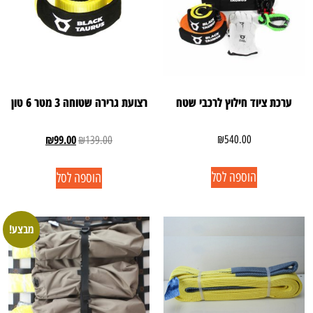
ערכת ציוד חילוץ לרכבי שטח
רצועת גרירה שטוחה 3 מטר 6 טון
₪
99.00
₪
540.00
₪
139.00
הוספה לסל
הוספה לסל
מבצע!