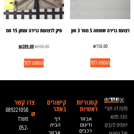
רצועת גרירה שטוחה 5 מטר 3 טון
תיק לרצועות גרירה עומק 15 סמ
₪
289.00
₪
150.00
₪
350.00
הוספה לסל
הוספה לסל
קטגוריות
קישורים
צרו קשר
ראשיות
באתר
סדנת דה וינצ'י
089221058
הינה סדנא
אבזור
דף
משרד
ייחודית לרכבים
ודיגום
הבית
052-
רכבים
אבזור
מכל הסוגים