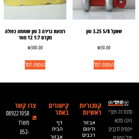
שאקל 5/8 3.25 טון
רצועת גרירה 3 טון שטוחה כפולה
מקדם 1:7 12 מטר
₪
380.00
₪
30.00
הוספה לסל
הוספה לסל
קטגוריות
קישורים
צרו קשר
ראשיות
באתר
סדנת דה וינצ'י
089221058
הינה סדנא
אבזור
דף
משרד
ייחודית לרכבים
ודיגום
הבית
052-
רכבים
אבזור
מכל הסוגים