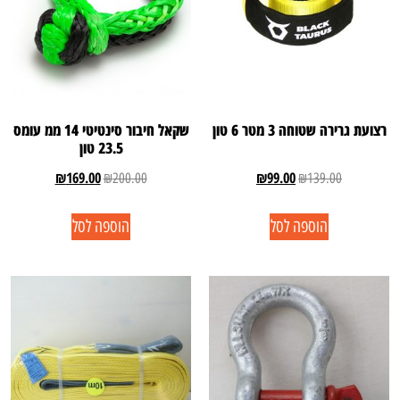
רצועת גרירה שטוחה 3 מטר 6 טון
שקאל חיבור סינטיטי 14 ממ עומס
23.5 טון
₪
169.00
₪
99.00
₪
200.00
₪
139.00
הוספה לסל
הוספה לסל