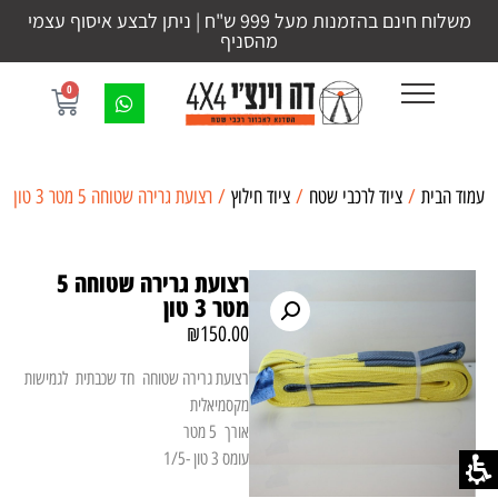
משלוח חינם בהזמנות מעל 999 ש"ח | ניתן לבצע איסוף עצמי
מהסניף
0
עמוד הבית
/
ציוד לרכבי שטח
/
ציוד חילוץ
/ רצועת גרירה שטוחה 5 מטר 3 טון
רצועת גרירה שטוחה 5
מטר 3 טון
₪
150.00
רצועת גרירה שטוחה חד שכבתית לגמישות
מקסמיאלית
אורך 5 מטר
עומס 3 טון -1/5