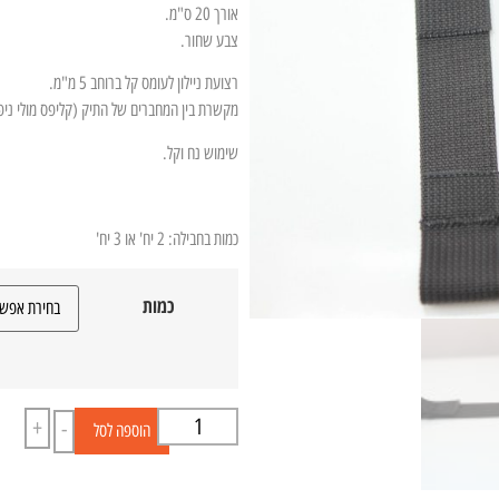
אורך 20 ס"מ.
צבע שחור.
רצועת ניילון לעומס קל ברוחב 5 מ"מ.
מקשרת בין המחברים של התיק (קליפס מולי ניפ
שימוש נח וקל.
כמות בחבילה: 2 יח' או 3 יח'
כמות
+
-
הוספה לסל