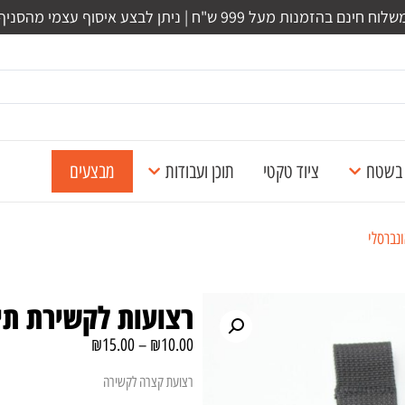
לוח חינם בהזמנות מעל 999 ש"ח | ניתן לבצע איסוף עצמי מהסניף
ל בשטח
ציוד טקטי
תוכן ועבודות
מבצעים
נברסלי
רצועות לקשירת תיק
₪
15.00
–
₪
10.00
רצועת קצרה לקשירה