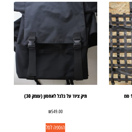
תיק ציוד על גלגל לאחסון (עומק 30)
₪
549.00
הוספה לסל