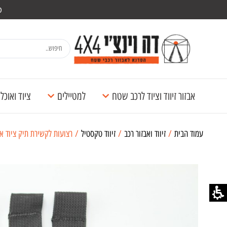
מש
אבזור זיווד וציוד לרכב שטח
למטיילים
ציוד ואוכ
עמוד הבית
/
זיווד ואבזור רכב
/
זיווד טקסטיל
/ רצועות לקשירת תיק ציוד או