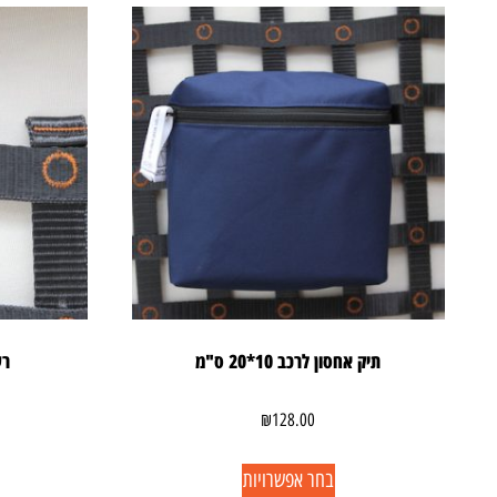
תיק אחסון לרכב 10*20 ס"מ
רש
₪
128.00
בחר אפשרויות