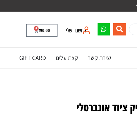
0
החשבון שלי
0.00
₪
יצירת קשר
קצת עלינו
GIFT CARD
 ציוד אונברסלי