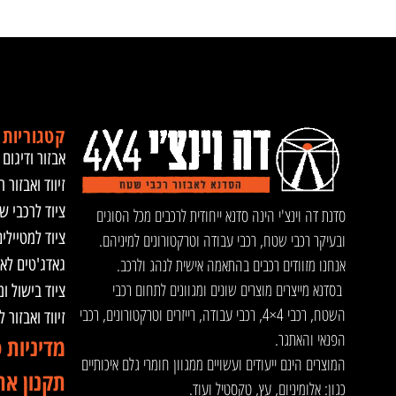
קטגוריות 
אבזור ודיגום 
זיווד ואבזור ר
ציוד לרכבי ש
סדנת דה וינצ'י הינה סדנא ייחודית לרכבים מכל הסוגים
ציוד למטיילי
ובעיקר רכבי שטח, רכבי עבודה וטרקטורונים למיניהם.
אנחנו מזוודים רכבים בהתאמה אישית לנהג ולרכב.
גאדג'טים לא
בסדנא מייצרים מוצרים שונים ומגוונים לתחום רכבי
ציוד בישול ו
השטח, רכבי 4×4, רכבי עבודה, רייזרים וטרקטורונים, רכבי
זיווד ואבזור 
הפנאי והאתגר.
מדיניות 
המוצרים הינם ייעודים ועשויים ממגוון חומרי גלם איכותיים
תקנון את
כגון: אלומיניום, עץ, טקסטיל ועוד.