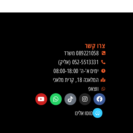
צרו קשר
089221058 משרד
052-5513331 (אליק)
ימים א'-ה' 08:00-18:00
המלאכה 18, קרית מלאכי
ווצאפ
נווטו אלינו