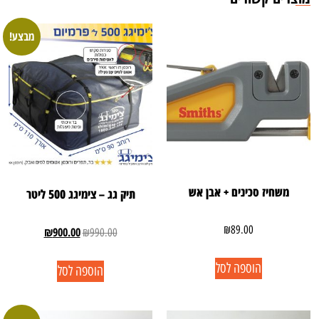
מבצע!
משחיז סכינים + אבן אש
תיק גג – צימיגג 500 ליטר
₪
89.00
₪
900.00
₪
990.00
הוספה לסל
הוספה לסל