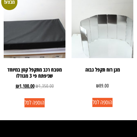
מבצע!
מגן רוח תקפל גבוה
מטבח רכב מתקפל קטן במיוחד
שניפתח פי 3 מגודלו
₪
1,100.00
₪
89.00
₪
1,350.00
הוספה לסל
הוספה לסל