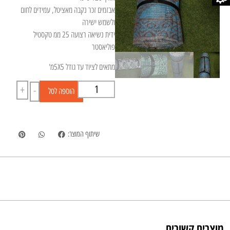
אבזמים זכר נקבה מאציטל, עמידים לחום
ולשמש ישירה
ידית נשיאה רצועה 25 ממ טקסטיל
פוליאסטר
מתאים לציוד עד גודל 5X5מ'
+
-
הוספה לסל
שיתוף המוצר:
מוצרים קשורים