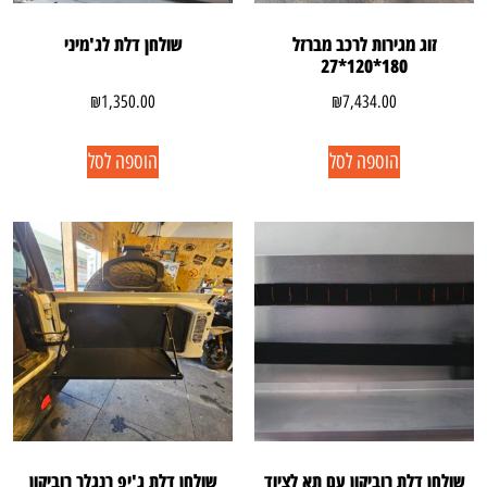
זוג מגירות לרכב מברזל
שולחן דלת לג'מיני
180*120*27
₪
1,350.00
₪
7,434.00
הוספה לסל
הוספה לסל
שולחן דלת רוביקון עם תא לציוד
שולחן דלת ג'יפ רנגלר רוביקון