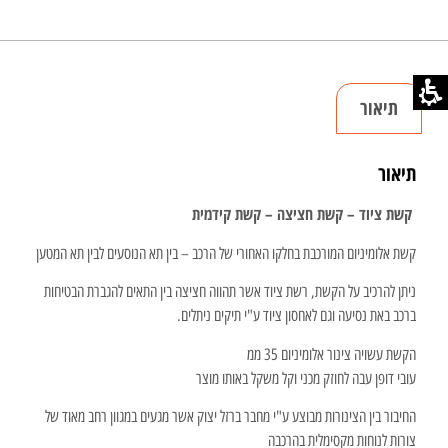
תיאור
תיאור
קשת ציוד – קשת חציצה – קשת קידמית
קשת אלומיניום המורכבת בחלקו האחורי של הרכב – בין תא הנוסעים לבין תא המטען
ניתן להרכיב על הקשת, רשת ציוד אשר תהווה חציצה בין התאים להגברת הבטיחות
ברכב באת נסיעה וגם לאחסון ציוד ע"י תיקים ניתלים.
הקשת עשויה צינור אלומיניום 35 ממ
עובי דופן עבה לחוזק מכני וקל משקל באותו מוצר
החיבור בין הצינורות מבוצע ע"י מחבר ברזל יצוק אשר מגעים במגוון רחב מאוד של
צורות לנוחות מקסימלית בהרכבה