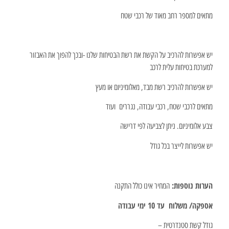
מתאים למספר רחב מאוד של רכבי שטח
יש אפשרות להרכיב על הקשת את רשת הבטיחות שלנו -ובכך להפוך את האבזור
למערכת בטיחות עלית לרכב
יש אפשרות להרכיב רשת מבד, מאלומיניום או מעץ
מתאים לרכבי שטח, רכבי עבודה, נגררים ועוד
צבע אלומיניום. ניתן לצביעה לפי דרישה
יש אפשרות לייצר בכל גודל
הערות נוספות:
המחיר אינו כולל התקנה
אספקה/ משלוח עד 10 ימי עבודה
גודל קשת סטנדרטית –