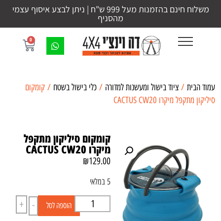
משלוח חינם בהזמנות מעל 999 ש"ח | ניתן לבצע איסוף עצמי
מהסניף
0
עמוד הבית
/
ציוד בישול ומעשנות למדורה
/
כלי בישול בשטח
/ קומקום
סיליקון מתקפל מיקרו CACTUS CW20
קומקום סיליקון מתקפל
מיקרו CACTUS CW20
₪
129.00
5 במלאי
+
-
הוספה לסל