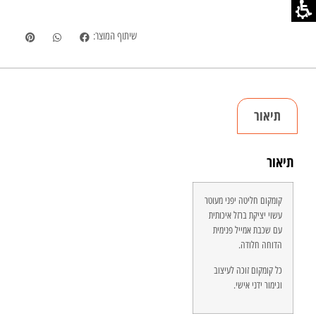
שיתוף המוצר:
תיאור
תיאור
קומקום חליטה יפני מעוטר
עשוי יציקת ברזל איכותית
עם שכבת אמייל פנימית
הדוחה חלודה.
כל קומקום זוכה לעיצוב
וגימור ידני אישי.