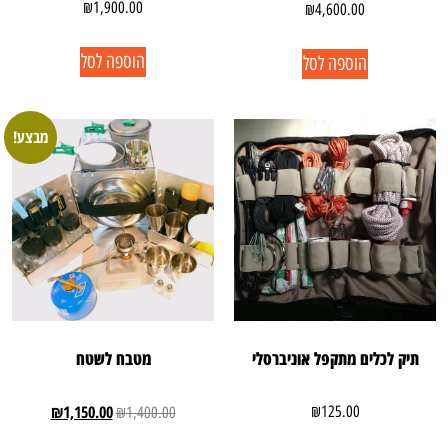
₪
1,900.00
₪
4,600.00
הוספה לסל
הוספה לסל
מבצע!
תיק לכלים מתקפל אוניברסלי
מטבח לשטח
₪
1,150.00
₪
125.00
₪
1,400.00