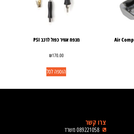
 גלגלים Air Compressor
מנפח אוויר כפול לרכב PSI
₪
170.00
הוספה לסל
צרו קשר
089221058 משרד