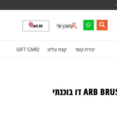
0
החשבון שלי
0.00
₪
יצירת קשר
קצת עלינו
GIFT CARD