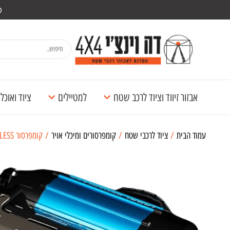
מש
אבזור זיווד וציוד לרכב שטח
למטיילים
ציוד ואוכ
עמוד הבית
/
ציוד לרכבי שטח
/
קומפרסורים ומיכלי אויר
/ קומפרסור ARB BRUSHLESS דו בוכנתי