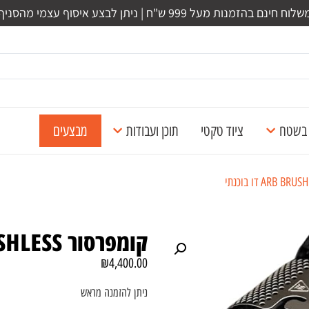
לוח חינם בהזמנות מעל 999 ש"ח | ניתן לבצע איסוף עצמי מהסניף
ל בשטח
ציוד טקטי
תוכן ועבודות
מבצעים
קומפרסור ARB BRUSHLESS דו בוכנתי
₪
4,400.00
ניתן להזמנה מראש