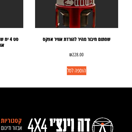
שסתום חיבור מהיר להורדת אוויר אפקס
סט 4 י
או
₪
228.00
הוספה לסל
קטגוריות 
אבזור ודיגום 