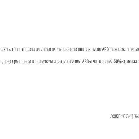
בוהה ב-50%
לעומת מדחסי ה-ARB המובילים הקודמים. המשמעות ברורה: פחות זמן בניפוח, יותר זמן במסלול.
ריך את חיי המוצר.