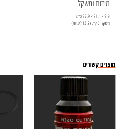
מידות ומשקל
9.9 × 21.1 × 27.9 ס״מ
משקל: 6 ק״ג (13.2 ליברות)
מוצרים קשורים