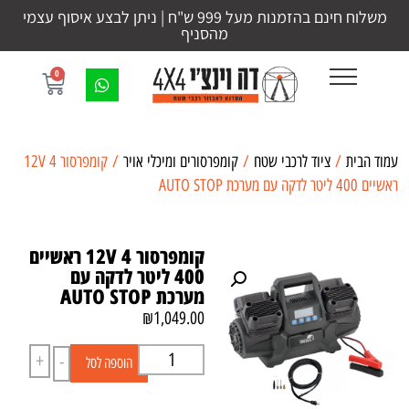
משלוח חינם בהזמנות מעל 999 ש"ח | ניתן לבצע איסוף עצמי
מהסניף
0
עמוד הבית
/
ציוד לרכבי שטח
/
קומפרסורים ומיכלי אויר
/ קומפרסור 12V 4
ראשיים 400 ליטר לדקה עם מערכת AUTO STOP
קומפרסור 12V 4 ראשיים
400 ליטר לדקה עם
מערכת AUTO STOP
₪
1,049.00
+
-
הוספה לסל