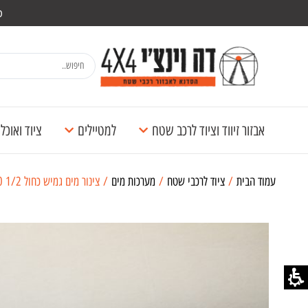
מש
אבזור זיווד וציוד לרכב שטח
למטיילים
ציוד ואוכ
עמוד הבית
/
ציוד לרכבי שטח
/
מערכות מים
/ צינור מים גמיש כחול 1/2 60 ס"מ