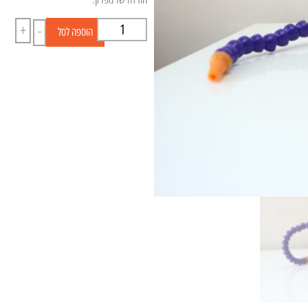
+
-
הוספה לסל