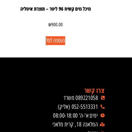
מיכל מים קשיח 96 ליטר – תוצרת איטליה
₪
900.00
הוספה לסל
צרו קשר
089221058 משרד
052-5513331 (אליק)
ימים א'-ה' 08:00-18:00
המלאכה 18, קרית מלאכי