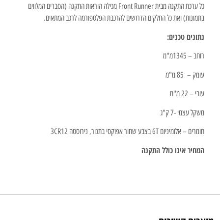
כל ערכת התקנה מבית Front Runner מכילה הוראות התקנה (הסברים המלווים
בתמונות) ואת כל החלקים הדרושים להרכבת הפלטפורמה לרכב המתאים.
נתונים טכנים:
רוחב – 1345מ"מ
עומק – 85 מ"מ
עובי – 22 מ"מ
משקל עצמי -7 ק"ג
חומרים – אלומיניום 6T בצבע שחור אפוקסי בתנור, נירוסטה 3CR12
המחיר אינו כולל התקנה