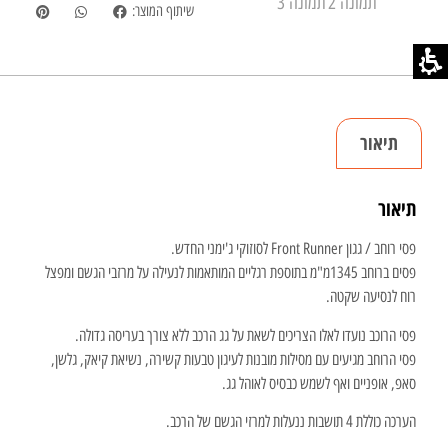
שיתוף המוצר:
תיאור
תיאור
פסי רוחב / גגון Front Runner לסוזוקי ג'ימני החדש.
פסים ברוחב 1345מ"מ בתוספת רגליים המותאמות לנעילה על מרזבי הגשם ומפצל
רוח לנסיעה שקטה.
פסי הרוכב נועדו לאלו הצריכים לשאת על גג הרכב ללא צורך בעריסה גדולה.
פסי הרוחב מגיעים עם מסילות מובנות לעיגון טבעות קשירה, נשיאת קיאק, גלשן,
סאפ, אופניים ואף לשמש כבסיס לאוהל גג.
הערכה כוללת 4 תושבות ננעלות למרזי הגשם של הרכב.