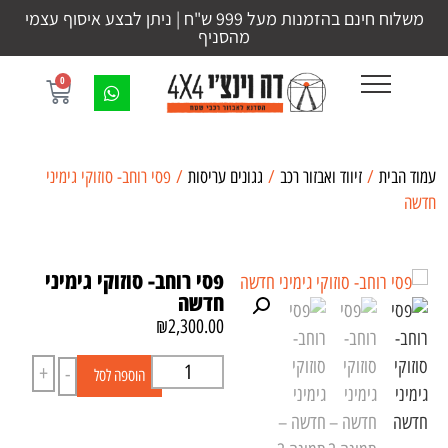
משלוח חינם בהזמנות מעל 999 ש"ח | ניתן לבצע איסוף עצמי
מהסניף
0
עמוד הבית
/
זיווד ואבזור רכב
/
גגונים עריסות
/ פסי רוחב- סוזוקי גימיני
חדשה
פסי רוחב- סוזוקי גימיני
חדשה
₪
2,300.00
+
-
הוספה לסל