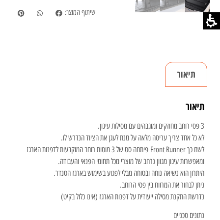
שיתוף המוצר:
תיאור
תיאור
3 פסי רוחב מחוזקים ומוגבהים עם מסילות עיגון.
לא כל אחד צריך עריסה מלאה על מנת לעגן את הציוד הנדרש לו.
לשם כך Front Runner פיתחה סט של 3 מוטות רוחב המוקבעות לדפנות הארגז
ומאפשרות עיגון מגוון נרחב של מוצרי מכל תחומי הפנאי והעבודה.
היתרון הוא נשיאה נוחה ובטוחה מבלי לפגוע בשימוש בארגז הטנדר.
ניתן לבחור את המרווח בין פסי הרוחב.
נדרשת התקנת מסילה ייעודית על דפנות הארגז (אינו כלול בקיט)
נתונים טכניים