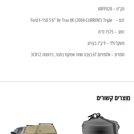
מק"ט – KRFF028
דגם – Ford F-150 5'6" Re Trax XR (2004-CURRENT) Triple
רוחב – 1575 מ"מ
משקל כללי – 9 ק"ג בקירוב
חומרים – אלומיניום 6T בצבע שחור אפוקסי בתנור, נירוסטה 3CR12
מוצרים קשורים