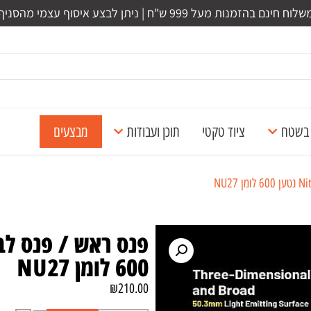
לוח חינם בהזמנות מעל 999 ש"ח | ניתן לבצע איסוף עצמי מהסניף
ל בשטח
ציוד טקטי
תוכן ועבודות
מבצעים
600 לומן NU27
₪
210.00