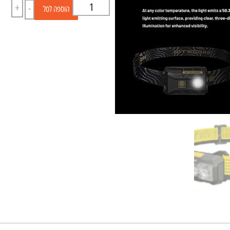
+
-
הוספה לסל