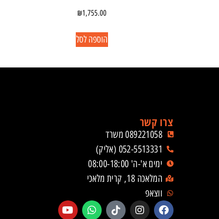
₪
1,755.00
הוספה לסל
צרו קשר
089221058 משרד
052-5513331 (אליק)
ימים א'-ה' 08:00-18:00
המלאכה 18, קרית מלאכי
ווצאפ