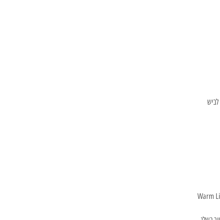
 לביש
Warm Lig