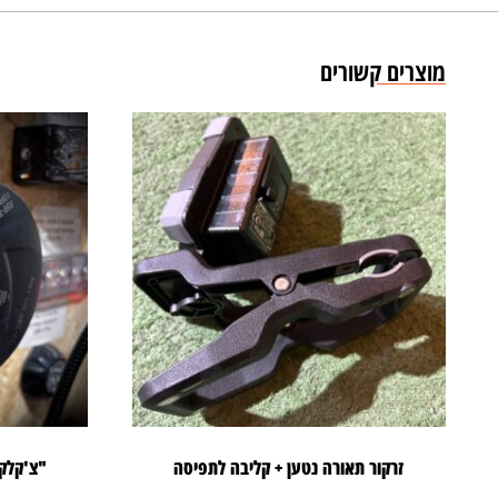
מוצרים קשורים
זרקור תאורה נטען + קליבה לתפיסה
"צ'קלקה LED מגנטית/לחיב