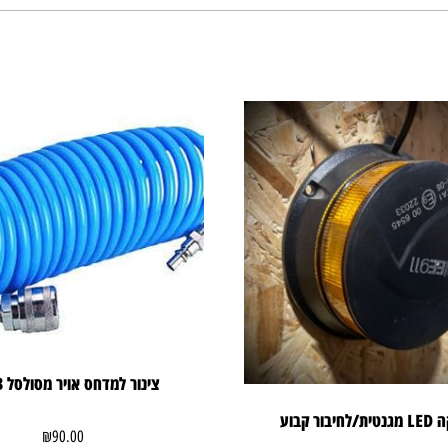
צינור למדחס אויר מסולסל 3 מטר
ור קבוע
₪
90.00