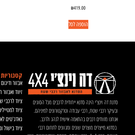
₪
419.00
הוספה לסל
קטגוריות 
אבזור ודיגום 
זיווד ואבזור ר
ציוד לרכבי ש
סדנת דה וינצ'י הינה סדנא ייחודית לרכבים מכל הסוגים
ציוד למטיילי
ובעיקר רכבי שטח, רכבי עבודה וטרקטורונים למיניהם.
אנחנו מזוודים רכבים בהתאמה אישית לנהג ולרכב.
גאדג'טים לא
בסדנא מייצרים מוצרים שונים ומגוונים לתחום רכבי
ציוד בישול ו