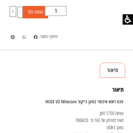
+
-
הוספה לסל
שיתוף המוצר:
תיאור
תיאור
פנס ראש איכותי נטען נייקור HC65 V2 Nitecore
עצמה 1750 לומן
מאיר למרחק של 165 מ'. 7000CD
נטען USB-C