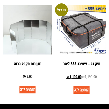
מבצע!
תיק גג – צימיגג 555 ליטר
מגן רוח תקפל גבוה
₪
1,100.00
₪
89.00
₪
1,190.00
הוספה לסל
הוספה לסל