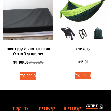
ערסל יחיד
מטבח רכב מתקפל קטן במיוחד
שניפתח פי 3 מגודלו
₪
1,100.00
₪
95.00
₪
1,350.00
הוספה לסל
הוספה לסל
קטגוריות
קישורים
צרו קשר