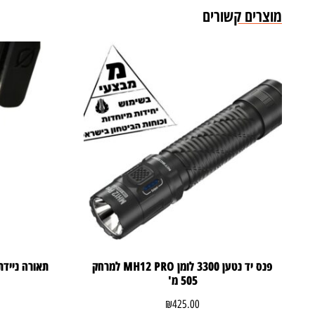
מוצרים קשורים
פנס יד נטען 3300 לומן MH12 PRO למרחק
505 מ'
₪
425.00