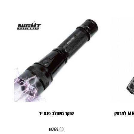
פנס יד נטען 3300 לומן MH25 PRO למרחק
שוקר משולב פנס יד
₪
269.00