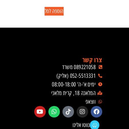
הוספה לסל
צרו קשר
089221058 משרד
052-5513331 (אליק)
ימים א'-ה' 08:00-18:00
המלאכה 18, קרית מלאכי
ווצאפ
נווטו אלינו