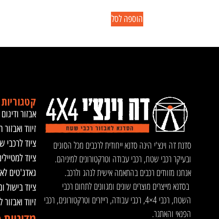
הוספה לסל
קטגוריות 
אבזור ודיגום 
זיווד ואבזור ר
ציוד לרכבי ש
סדנת דה וינצ'י הינה סדנא ייחודית לרכבים מכל הסוגים
ציוד למטיילי
ובעיקר רכבי שטח, רכבי עבודה וטרקטורונים למיניהם.
אנחנו מזוודים רכבים בהתאמה אישית לנהג ולרכב.
גאדג'טים לא
בסדנא מייצרים מוצרים שונים ומגוונים לתחום רכבי
ציוד בישול ו
השטח, רכבי 4×4, רכבי עבודה, רייזרים וטרקטורונים, רכבי
זיווד ואבזור 
הפנאי והאתגר.
מדיניות 