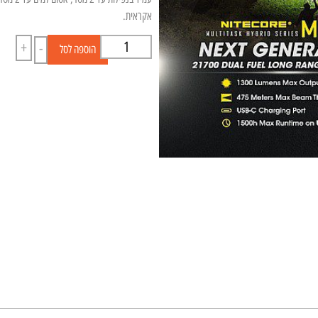
אקראית.
+
-
הוספה לסל