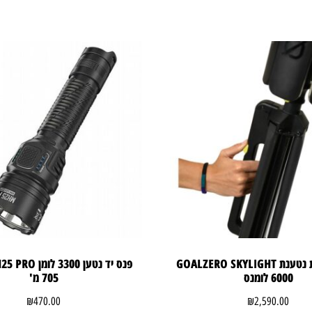
תאורה ניידת נטענת GOALZERO SKYLIGHT
6000 לומנס
705 מ'
₪
470.00
₪
2,590.00