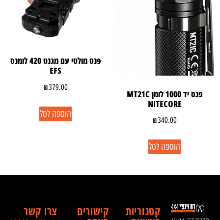
פנס מולטי עם מגנט 420 לומנס
EFS
₪
379.00
פנס יד 1000 לומן MT21C
NITECORE
הוספה לסל
₪
340.00
הוספה לסל
קטגוריות
קישורים
צרו קשר