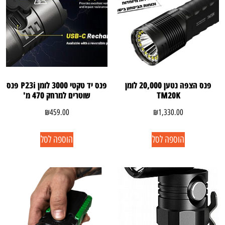
פנס הצפה נטען 20,000 לומן
פנס יד טקטי 3000 לומן P23i פנס
TM20K
שוטרים למרחק 470 מ'
₪
459.00
₪
1,330.00
הוספה לסל
הוספה לסל