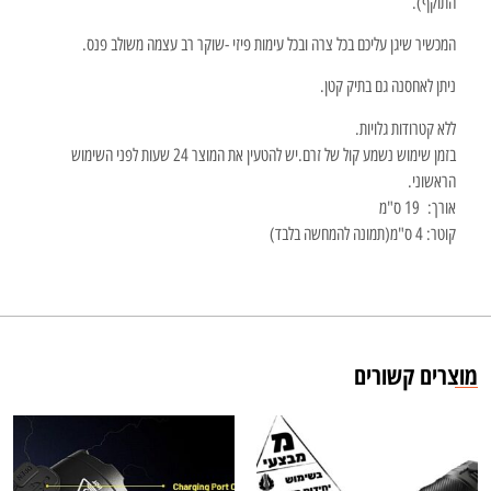
התוקף).
המכשיר שיגן עליכם בכל צרה ובכל עימות פיזי -שוקר רב עצמה משולב פנס.
ניתן לאחסנה גם בתיק קטן.
ללא קטרודות גלויות.
בזמן שימוש נשמע קול של זרם.יש להטעין את המוצר 24 שעות לפני השימוש
הראשוני.
אורך: 19 ס"מ
קוטר: 4 ס"מ(תמונה להמחשה בלבד)
מוצרים קשורים