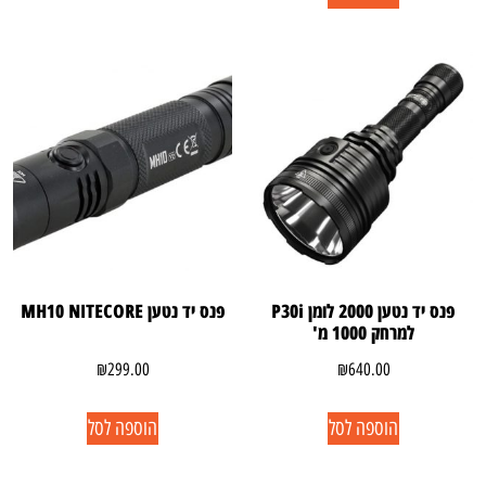
פנס יד נטען 2000 לומן P30i
פנס יד נטען MH10 NITECORE
למרחק 1000 מ'
₪
299.00
₪
640.00
הוספה לסל
הוספה לסל