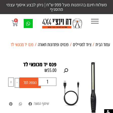
משלוח חינם בהזמנות מעל 999 ש"ח | ניתן לבצע איסוף עצמי
מהסניף
0
עמוד הבית
/
ציוד למטיילים
/
פנסים ופתרונות תאורה
/ פנס יד מכונאי לד
פנס יד מכונאי לד
₪
55.00
+
-
הוספה לסל
שיתוף המוצר: