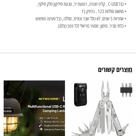
• כבל C-USB , קליפ חגורה, רצועת יד, טבעת סיליקון חלק חילוף,
• מתאם סוללות 123 , נרתיק בד
• אחריות 5 שנים. לא כולל שבר זכוכית, סוללה, כבל טעינה ושימוש
• בלתי סביר. סימון: מספר סריאלי לכל פנס (צלם)
מוצרים קשורים