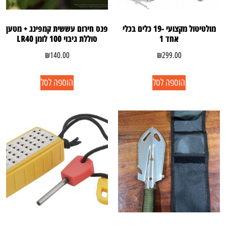
מולטיטול מקצועי -19 כלים בכלי
פנס חירום עששית קמפינג + מטען
אחד 1
סוללת גיבוי 100 לומן LR40
₪
140.00
₪
299.00
הוספה לסל
הוספה לסל