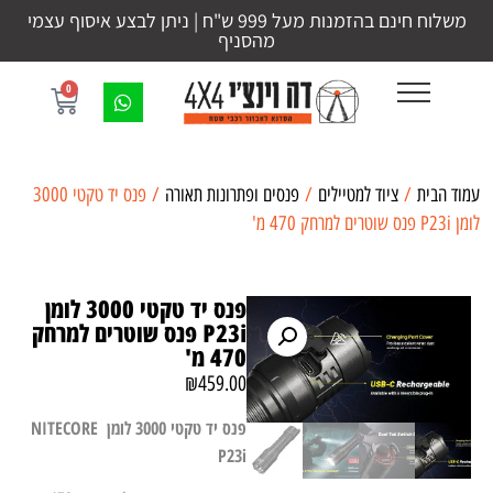
משלוח חינם בהזמנות מעל 999 ש"ח | ניתן לבצע איסוף עצמי
מהסניף
0
עמוד הבית
/
ציוד למטיילים
/
פנסים ופתרונות תאורה
/ פנס יד טקטי 3000
לומן P23i פנס שוטרים למרחק 470 מ'
פנס יד טקטי 3000 לומן
P23i פנס שוטרים למרחק
470 מ'
₪
459.00
פנס יד טקטי 3000 לומן NITECORE
P23i