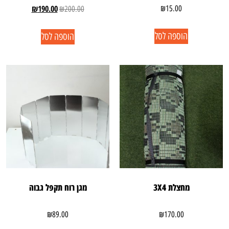
₪
190.00
₪
15.00
₪
200.00
הוספה לסל
הוספה לסל
מחצלת 3X4
מגן רוח תקפל גבוה
₪
89.00
₪
170.00