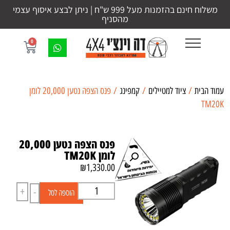
משלוח חינם בהזמנות מעל 999 ש"ח | ניתן לבצע איסוף עצמי
מהסניף
0
עמוד הבית
/
ציוד למטיילים
/
קמפינג
/ פנס הצפה נטען 20,000 לומן
TM20K
פנס הצפה נטען 20,000
לומן TM20K
₪
1,330.00
+
-
הוספה לסל