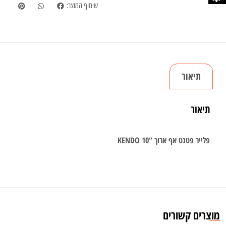
שיתוף המוצר:
תיאור
תיאור
פלייר פטנט אף ארוך “KENDO 10
מוצרים קשורים