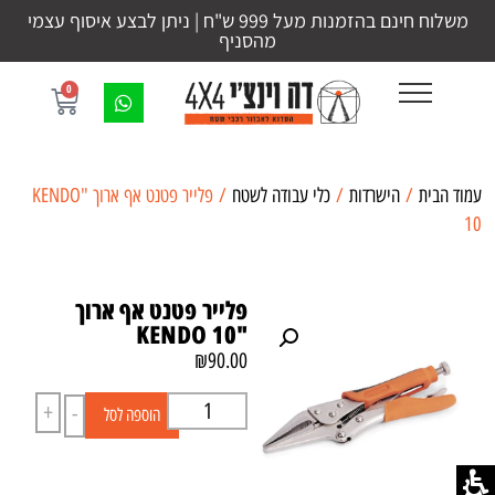
משלוח חינם בהזמנות מעל 999 ש"ח | ניתן לבצע איסוף עצמי
מהסניף
0
עמוד הבית
/
הישרדות
/
כלי עבודה לשטח
/ פלייר פטנט אף ארוך "KENDO
10
פלייר פטנט אף ארוך
"KENDO 10
₪
90.00
+
-
הוספה לסל