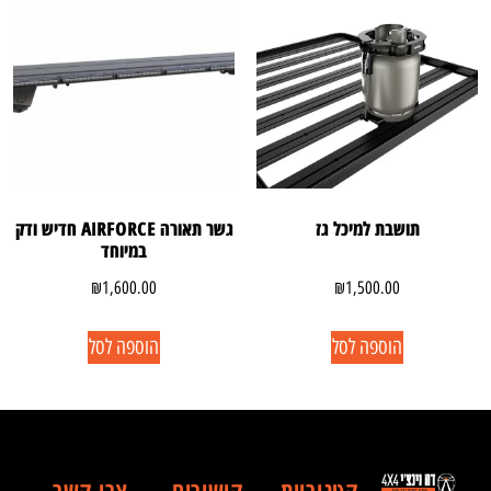
תושבת למיכל גז
גשר תאורה AIRFORCE חדיש ודק
במיוחד
₪
1,600.00
₪
1,500.00
הוספה לסל
הוספה לסל
קטגוריות
קישורים
צרו קשר