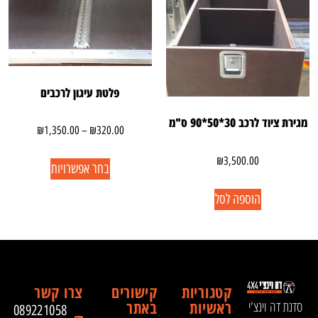
פלטת עיגון לרכבים
מגירת ציוד לרכב 30*50*90 ס"מ
₪
1,350.00
–
₪
320.00
₪
3,500.00
בחר אפשרויות
הוספה לסל
קטגוריות
קישורים
צרו קשר
ראשיות
באתר
סדנת דה וינצ'י
089221058