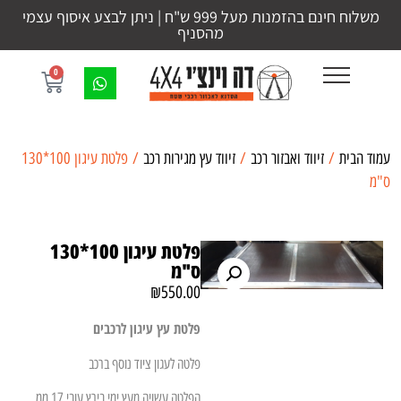
משלוח חינם בהזמנות מעל 999 ש"ח | ניתן לבצע איסוף עצמי
מהסניף
0
עמוד הבית
/
זיווד ואבזור רכב
/
זיווד עץ מגירות רכב
/ פלטת עיגון 100*130
ס"מ
פלטת עיגון 100*130
ס"מ
₪
550.00
פלטת עץ עיגון לרכבים
פלטה לעגון ציוד נוסף ברכב
הפלטה עשויה מעץ ימי בירץ עובי 17 ממ