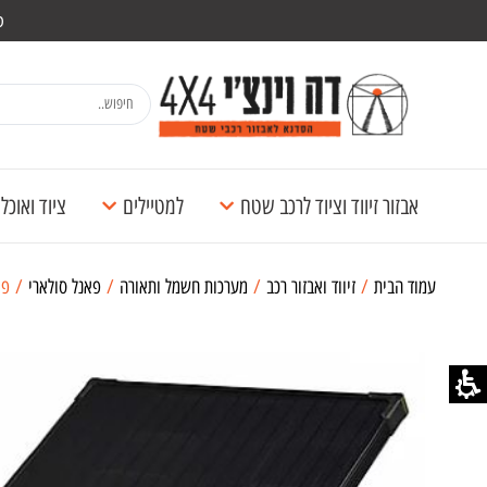
מש
אבזור זיווד וציוד לרכב שטח
למטיילים
ציוד ואוכ
עמוד הבית
/
זיווד ואבזור רכב
/
מערכות חשמל ותאורה
/
פאנל סולארי
/ פאנל ס