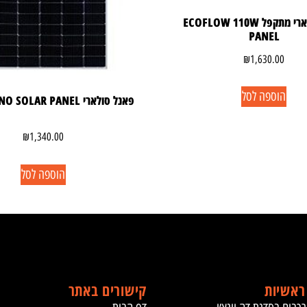
פאנל סולארי מתקפל ECOFLOW 110W
PANEL
₪
1,630.00
הוספה לסל
פאנל סולארי 540W MONO SOLAR PANEL
₪
1,340.00
הוספה לסל
ראשיות
קישורים באתר