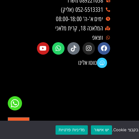
089221058 משרד
052-5513331 (אליק)
ימים א'-ה' 08:00-18:00
המלאכה 18, קרית מלאכי
ווצאפ
נווטו אלינו
יש אישור
מדיניות פרטיות