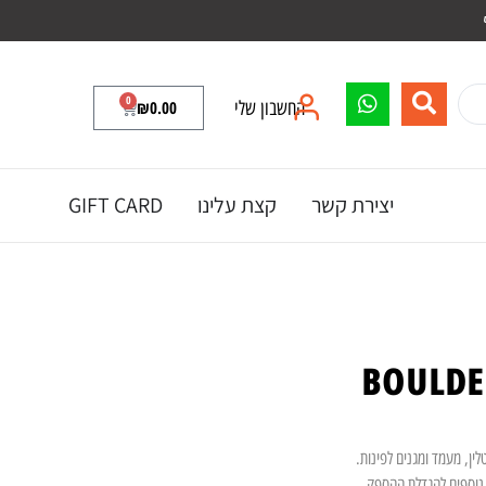
0
החשבון שלי
0.00
₪
יצירת קשר
קצת עלינו
GIFT CARD
לין, מעמד ומגנים לפינות.
נוספים להגדלת ההספק.