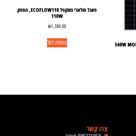
פאנל סולארי מתקפל ECOFLOW110, הספק
110W
₪
1,300.00
הוספה לסל
צרו קשר