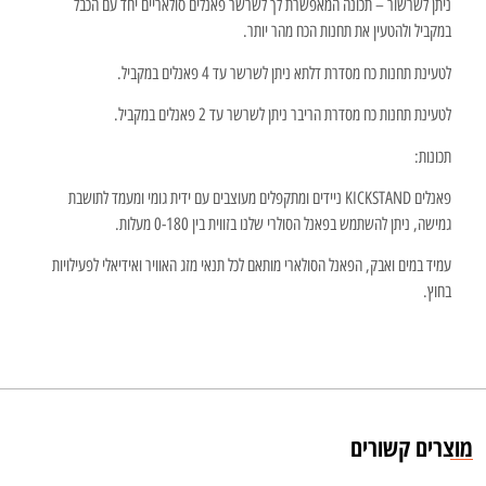
ניתן לשרשור – תכונה המאפשרת לך לשרשר פאנלים סולאריים יחד עם הכבל
במקביל ולהטעין את תחנות הכח מהר יותר.
לטעינת תחנות כח מסדרת דלתא ניתן לשרשר עד 4 פאנלים במקביל.
לטעינת תחנות כח מסדרת הריבר ניתן לשרשר עד 2 פאנלים במקביל.
תכונות:
פאנלים KICKSTAND ניידים ומתקפלים מעוצבים עם ידית גומי ומעמד לתושבת
גמישה, ניתן להשתמש בפאנל הסולרי שלנו בזווית בין 0-180 מעלות.
עמיד במים ואבק, הפאנל הסולארי מותאם לכל תנאי מזג האוויר ואידיאלי לפעילויות
בחוץ.
מוצרים קשורים