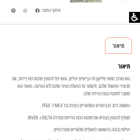
שיתוף המוצר:
תיאור
תיאור
הוא מורכב מתאי סיליקון חד-גבישיים יעילים, והוא יכול להטעין תחנות כוח ניידות, את
מכשירי החשמל שלכם, ולשמור על הפעלת הציוד שלכם ללא הפרעה, כאשר הוא
מחובר לתחנת הכוח הניידת שלנו.
התאמה לרוב הגנרטורים הסולאריים בעזרת כבל MC4 ל- XT60 .
מומלץ להטעין בעזרתו את תחנות הכוח הניידות מסדרת DELTA ו- RIVER.
יעילות גבוהה בהשוואה לפאנלים סולאריים סטנדרטיים.