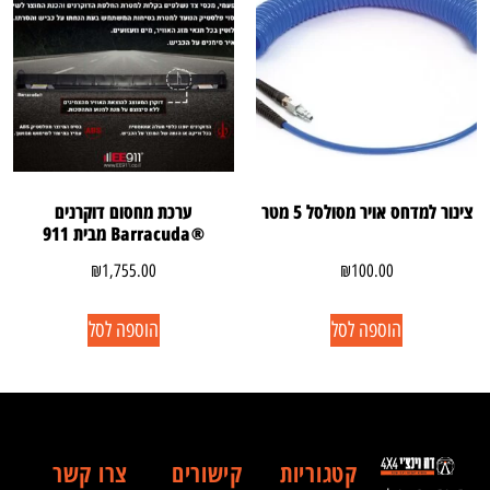
צינור למדחס אויר מסולסל 5 מטר
ערכת מחסום דוקרנים
®Barracuda מבית 911
₪
1,755.00
₪
100.00
הוספה לסל
הוספה לסל
קטגוריות
קישורים
צרו קשר