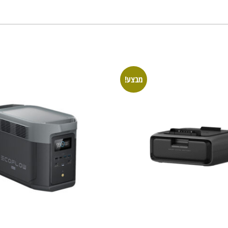
מבצע!