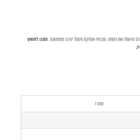
תתנו לחשש
110W