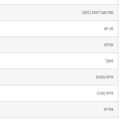
מתח מעגל פתוח (VOC)
סוג תא
עמידות
משקל
מידות (פתוח)
מידות (סגור)
אחריות