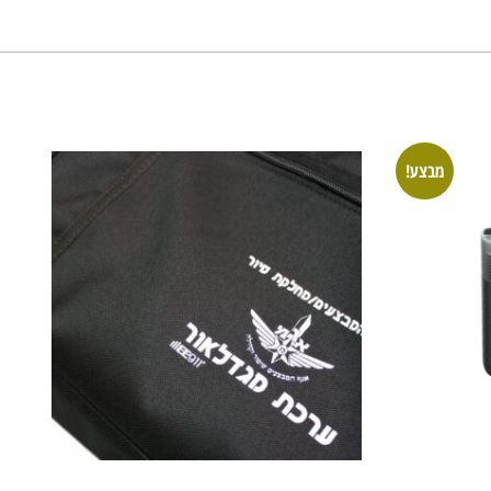
מבצע!