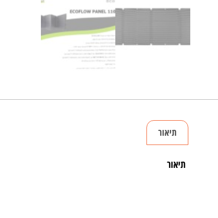
תיאור
תיאור