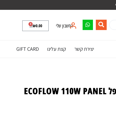
0
החשבון שלי
0.00
₪
יצירת קשר
קצת עלינו
GIFT CARD
ECOFL