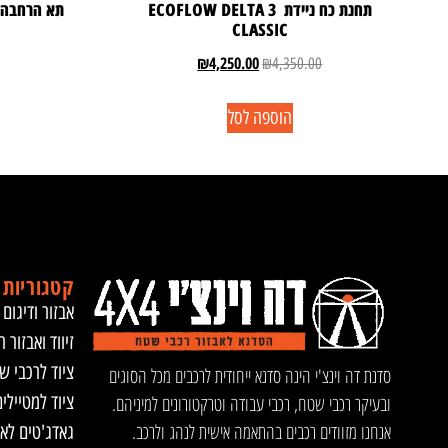
תחנת כח ניידת ECOFLOW DELTA 3
CLASSIC
₪
4,250.00
₪
4,350.00
הוספה לסל
קטגוריות 
אבזור ודיגום 
זיווד ואבזור ר
ציוד לרכבי ש
סדנת דה וינצ'י הינה סדנא ייחודית לרכבים מכל הסוגים
ציוד למטיילי
ובעיקר רכבי שטח, רכבי עבודה וטרקטורונים למיניהם.
אנחנו מזוודים רכבים בהתאמה אישית לנהג ולרכב.
גאדג'טים לא