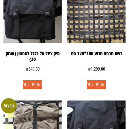
רשת מכסה מנוע 100*120 סמ
תיק ציוד על גלגל לאחסון (עומק
30)
₪
549.00
₪
1,299.00
הוספה לסל
הוספה לסל
מבצע!