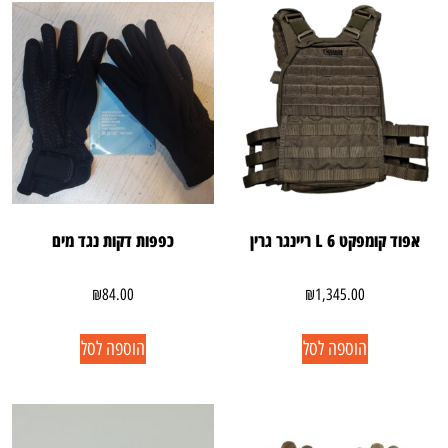
אפוד קומפקט 6 L ריינגר גרין
כפפות דקות נגד מים
₪
84.00
₪
1,345.00
הוספה לסל
הוספה לסל