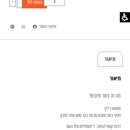
+
-
הוספה לסל
שיתוף המוצר:
תיאור
תיאור
מה זה בשר מיובש?
סמאש ג'רקי
חטיף בשר מיובש מבשר בקר טחון עתיר חלבון
​דרגת קושי לעיסה: 1 למתחילים וכלל העם