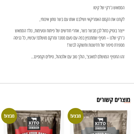
הסמאש ג'רקי של קיטו
לקחנו את הקסם האמריקאי ושילבנו אותו עם בשר טחון איכותי,
ייצור בוטיק כחול לבן מבשר כשר, אחרי חודשים של פיתוח וטעימות, נולד הסמאש
ג'רקי שלנו – חטיף שמתנפץ בפה עם טעם ממכר ומרקם מושלם! עכשיו, כל נגיסה
מספרת סיפור של חדשנות ותשוקה לבשר!
זהו החטיף המושלם למאנצ', הולך טוב עם אלכוהול, טיולים וקמפינג..
מוצרים קשורים
מבצע!
מבצע!