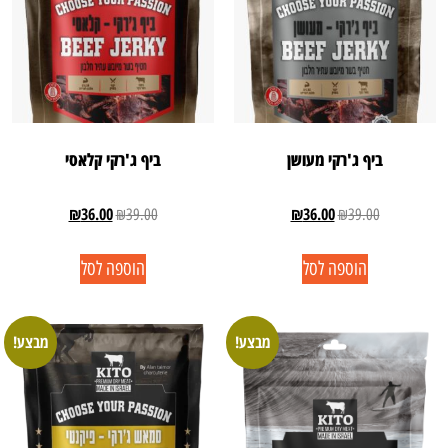
ביף ג'רקי מעושן
ביף ג'רקי קלאסי
₪
36.00
₪
36.00
₪
39.00
₪
39.00
הוספה לסל
הוספה לסל
מבצע!
מבצע!