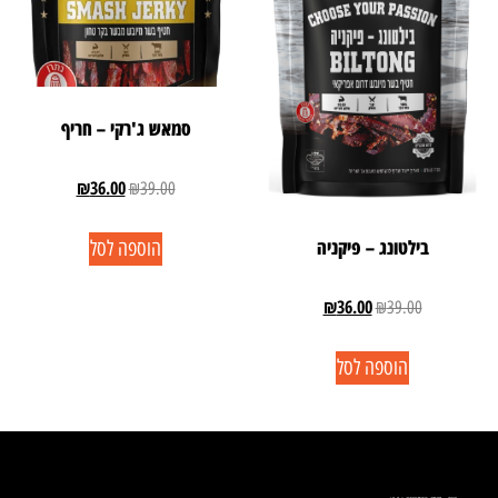
סמאש ג'רקי – חריף
₪
36.00
₪
39.00
בילטונג – פיקניה
הוספה לסל
₪
36.00
₪
39.00
הוספה לסל