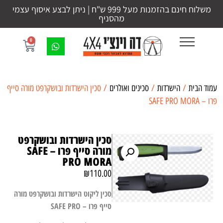
משלוח חינם בהזמנות מעל 999 ש"ח | ניתן לבצע איסוף עצמי
מהסניף
0
עמוד הבית
/
הישרדות
/
סכינים ואולרים
/ סכין הישרדות ובושקרפט מורה סייף
פרו – SAFE PRO MORA
סכין הישרדות ובושקרפט
מורה סייף פרו – SAFE
PRO MORA
₪
110.00
סכין ליקוט הישרדות ובושקרפט מורה
סייף פרו – SAFE PRO