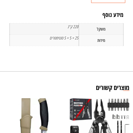
מידע נוסף
220 ק"ג
משקל
25 × 5 × 5 סנטימטרים
מידות
מוצרים קשורים