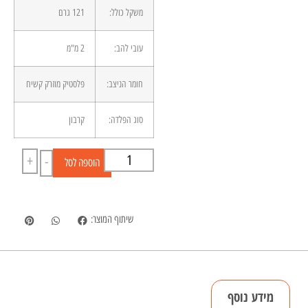
משקל כולל:
121 גרם
עובי להב:
2 מ"מ
חומר הניצב:
פלסטיק מוזרק קשיח
סוג הפלדה:
קרבון
+
-
הוספה לסל
שיתוף המוצר:
מידע נוסף