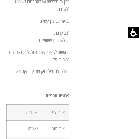
סכין רב תכליתית עם להב בטוח לשימוש –
ללא חוד.
מגיעה עם נדן קשיח.
להב קרבון.
יש לשמן בין שימושים.
מתאימה לליקוט, לעבודה ולגילוף. גארד הגנה
בטיחותי ליד.
ידית/ניצב מפלסטיק מוזרק, חזקה מאוד!
פרטים טכניים
אורך כללי:
226 מ"מ
אורך להב:
82 מ"מ