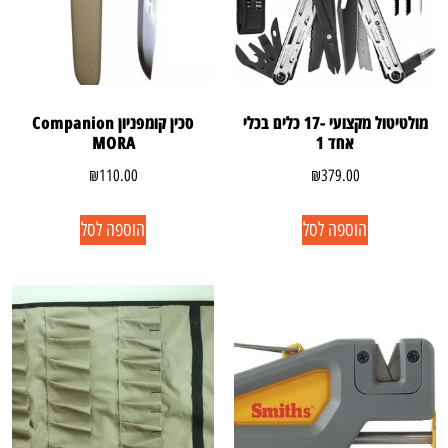
מולטיטול מקצועי -17 כלים בכלי
סכין קומפניון Companion
אחד 1
MORA
₪
110.00
₪
379.00
הוספה לסל
הוספה לסל