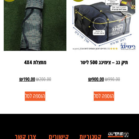
תיק גג – צימיגג 500 ליטר
מחצלת 4X4
₪
190.00
₪
900.00
₪
200.00
₪
990.00
הוספה לסל
הוספה לסל
קטגוריות
קישורים
צרו קשר