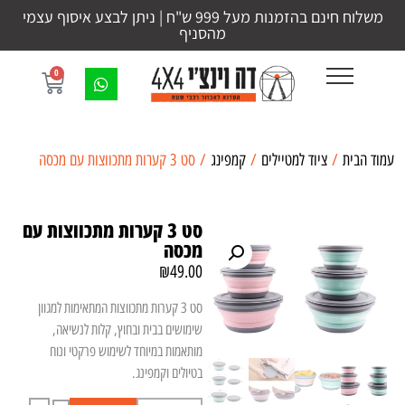
משלוח חינם בהזמנות מעל 999 ש"ח | ניתן לבצע איסוף עצמי
מהסניף
0
עמוד הבית
/
ציוד למטיילים
/
קמפינג
/ סט 3 קערות מתכווצות עם מכסה
סט 3 קערות מתכווצות עם
מכסה
₪
49.00
סט 3 קערות מתכווצות המתאימות למגוון
שימושים בבית ובחוץ, קלות לנשיאה,
מותאמות במיוחד לשימוש פרקטי ונוח
בטיולים וקמפינג.