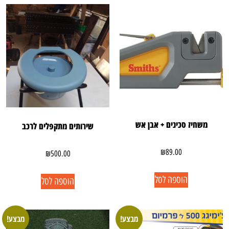
משחיז סכינים + אבן אש
שירותים מתקפלים לרכב
₪
89.00
₪
500.00
הוספה לסל
הוספה לסל
מבצע!
מבצע!