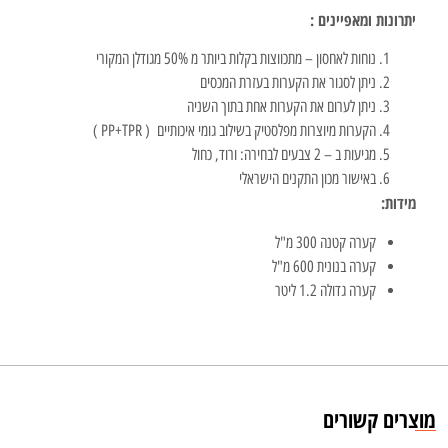
יתרונות ומאפיינים :
נוחות לאחסון – מתכווצות בקלות ביותר מ 50% מגודלן המקורי
ניתן לסגור את הקערות בעזרת המכסים
ניתן לערום את הקערות אחת בתוך השניה
הקערות מיוצרות מפלסטיק בשילוב גומי איכותיים ( PP+TPR )
מגיעות ב – 2 צבעים לבחירה: ורוד, כחול
באישור מכון התקנים הישראלי
מידות:
קערה קטנה 300 מ"ל
קערה בנונית 600 מ"ל
קערה גדולה 1.2 ליטר
מוצרים קשורים