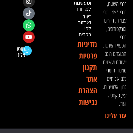
ומעשנות
רכבי השטח,
למדורה
רכבי 4×4, רכבי
זיווד
עבודה, רייזרים
ואבזור
וטרקטורונים,
לפי
רכבים
רכבי
מדיניות
הפנאי והאתגר.
נווטו
המוצרים הינם
פרטיות
אלינו
ייעודים ועשויים
תקנון
ממגוון חומרי
אתר
גלם איכותיים
כגון: אלומיניום,
הצהרת
עץ, טקסטיל
נגישות
ועוד.
עוד עלינו