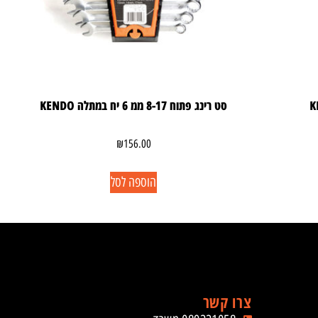
סט רינג פתוח 8-17 ממ 6 יח במתלה KENDO
₪
156.00
הוספה לסל
צרו קשר