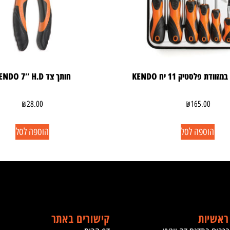
ודת פלסטיק 11 יח KENDO
חותך צד KENDO 7″ H.D
₪
28.00
₪
165.00
הוספה לסל
הוספה לסל
ראשיות
קישורים באתר