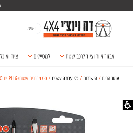
מש
אבזור זיווד וציוד לרכב שטח
למטיילים
ציוד ואוכ
עמוד הבית
/
הישרדות
/
כלי עבודה לשטח
/ סט מברגים שטוח+6 PH יח KENDO