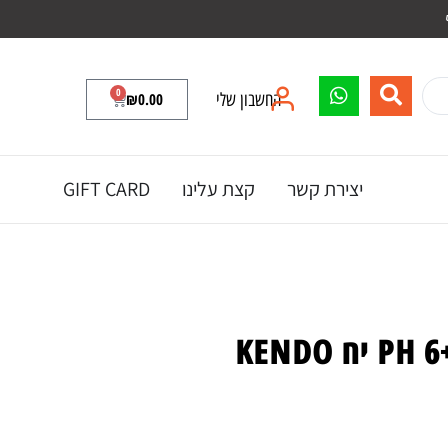
0
החשבון שלי
0.00
₪
יצירת קשר
קצת עלינו
GIFT CARD
K