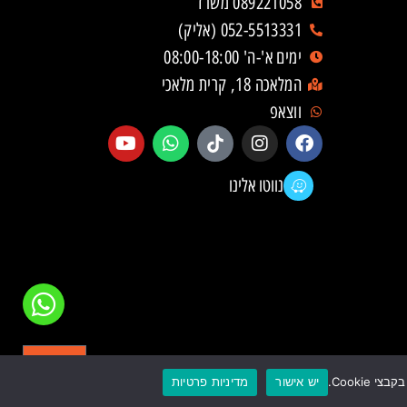
089221058 משרד
052-5513331 (אליק)
ימים א'-ה' 08:00-18:00
המלאכה 18, קרית מלאכי
ווצאפ
נווטו אלינו
יש אישור
מדיניות פרטיות