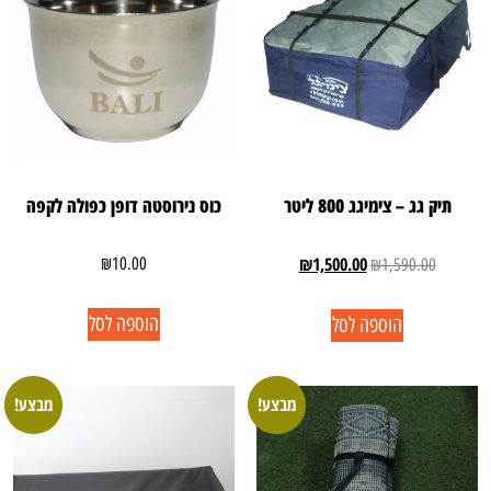
תיק גג – צימיגג 800 ליטר
כוס נירוסטה דופן כפולה לקפה
₪
1,500.00
₪
10.00
₪
1,590.00
הוספה לסל
הוספה לסל
מבצע!
מבצע!