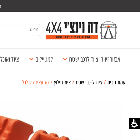
מש
אבזור זיווד וציוד לרכב שטח
למטיילים
ציוד ואוכ
עמוד הבית
/
ציוד לרכבי שטח
/
ציוד חילוץ
/ סד עצירה לגלגל