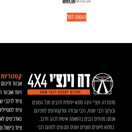
₪
89.00
₪
155.00
הוספה לסל
קטגוריות 
אבזור ודיגום 
זיווד ואבזור ר
ציוד לרכבי ש
סדנת דה וינצ'י הינה סדנא ייחודית לרכבים מכל הסוגים
ציוד למטיילי
ובעיקר רכבי שטח, רכבי עבודה וטרקטורונים למיניהם.
אנחנו מזוודים רכבים בהתאמה אישית לנהג ולרכב.
גאדג'טים לא
בסדנא מייצרים מוצרים שונים ומגוונים לתחום רכבי
ציוד בישול ו