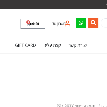
0
החשבון שלי
0.00
₪
יצירת קשר
קצת עלינו
GIFT CARD
250X120X13