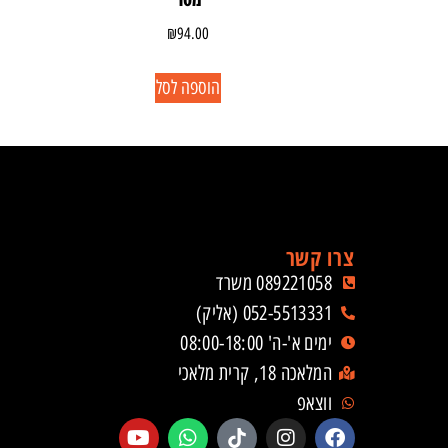
₪
94.00
הוספה לסל
צרו קשר
089221058 משרד
052-5513331 (אליק)
ימים א'-ה' 08:00-18:00
המלאכה 18, קרית מלאכי
ווצאפ