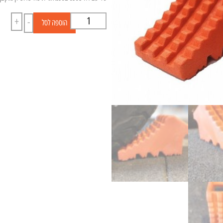
+
-
הוספה לסל