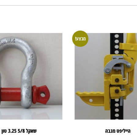
מבצע!
הייליפט מגבה
שאקל 5/8 3.25 טון