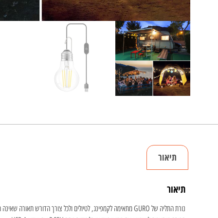
תיאור
תיאור
נורת התליה של GURO מתאימה לקמפינג, לטיולים ולכל צורך הדורש תאורה שאינה תלויה ברשת החשמל.