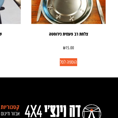
צלחת רב פעמית נירוסטה
שי
₪
15.00
הוספה לסל
קטגוריות 
אבזור ודיגום 