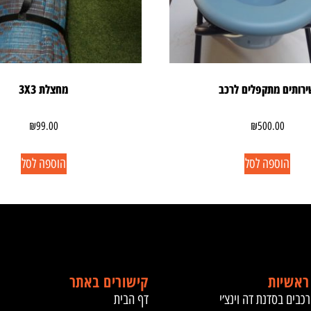
רותים מתקפלים לרכב
מחצלת 3X3
₪
99.00
₪
500.00
הוספה לסל
הוספה לסל
ראשיות
קישורים באתר
רכבים בסדנת דה וינצ׳י
דף הבית