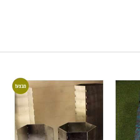
מבצע!