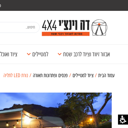
מש
אבזור זיווד וציוד לרכב שטח
למטיילים
ציוד ואוכ
עמוד הבית
/
ציוד למטיילים
/
פנסים ופתרונות תאורה
/ נורת LED לתליה