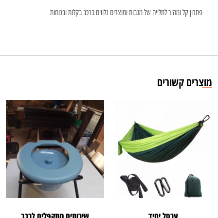
פתרון קל ומהיר לתלייה של מגבות ומוצרים נלווים ברכב בקלות ובנוחות
מוצרים קשורים
ערסל יחיד
שירותים מתקפלים לרכב