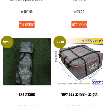
₪
500.00
₪
95.00
הוספה לסל
הוספה לסל
מבצע!
מבצע!
תיק גג – צימיגג 555 ליטר
מחצלת 4X4