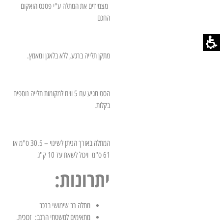
מצמידים את המתלה ע"י פטנט הואקום
החכם
מתקן תלייה ברגע, ללא בלאגן ומאמץ.
הסט מגיע עם 5 ווים למקומות תלייה נוספים
בקלות.
המתלה באורך הניתן לשינוי – 30.5 ס"מ או
61 ס"מ ויכול לשאת עד 10 ק"ג
יתרונות:
מתלה רב שימושי ברכב
מתאימים למשטחי הרכב: זכוכית,