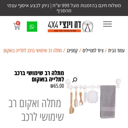
משלוח חינם בהזמנות מעל 999 ש"ח | ניתן לבצע איסוף עצמי
מהסניף
0
עמוד הבית
/
ציוד למטיילים
/
קמפינג
/ מתלה רב שימושי ברכב לתלייה בואקום
מתלה רב שימושי ברכב
לתלייה בואקום
₪
65.00
מתלה ואקום רב
שימושי לרכב