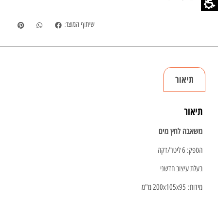
שיתוף המוצר:
תיאור
תיאור
משאבה לחץ מים
הספק: 6 ליטר/דקה
בעלת עיצוב חדשני
מידות: 200x105x95 מ"מ